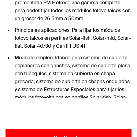
premontada PM F ofrece una gamma completa
para poder fijar todos los módulos fotovoltaicos con
un grosor de 26.5mm a 50mm
Principales aplicaciones: Para fijar los módulos
fotovoltaicos en perfiles Solar-fish, Solar-mid, Solar-
flat, Solar 40/30 y Carril FUS 41
Modo de empleo: Idóneo para sistema de cubierta
coplanares con ganchos, sistema de cubierta plana
con triángulos, sistema en cubierta en chapa
grecada, sistema de cubierta en chapas onduladas
y sistema de Estructuras Especiales para fijar los
módulos fotovoltaicos en perfiles Solar-fish. Solar-
mid, Solar-flat, Solar 40/30 y Carril FUS 41