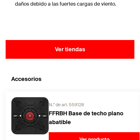
daños debido a las fuertes cargas de viento.
Ver tiendas
Accesorios
N.° de art. 559128
FFRBH Base de techo plano
abatible
Ver producto