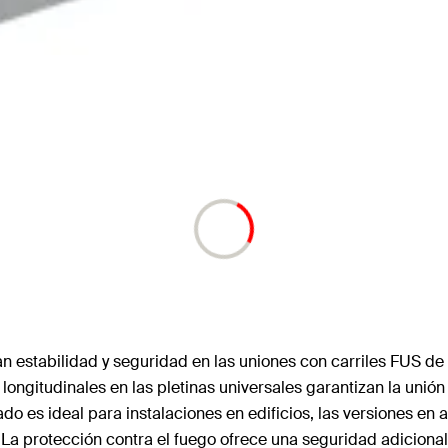
an estabilidad y seguridad en las uniones con carriles FUS d
s longitudinales en las pletinas universales garantizan la unió
do es ideal para instalaciones en edificios, las versiones en 
s. La protección contra el fuego ofrece una seguridad adicional