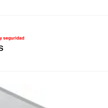
 y seguridad
S