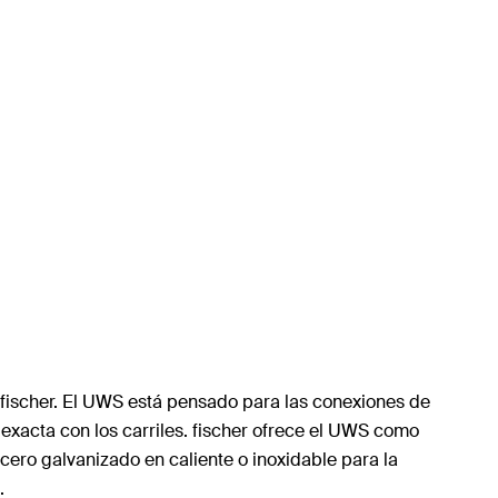
e fischer. El UWS está pensado para las conexiones de
n exacta con los carriles. fischer ofrece el UWS como
acero galvanizado en caliente o inoxidable para la
.