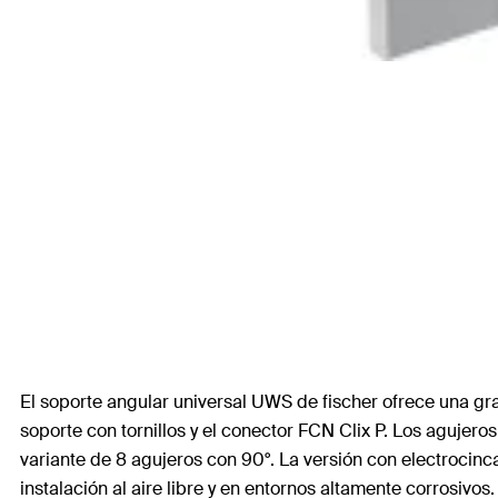
El soporte angular universal UWS de fischer ofrece una gr
soporte con tornillos y el conector FCN Clix P. Los agujero
variante de 8 agujeros con 90°. La versión con electrocinca
instalación al aire libre y en entornos altamente corrosivo