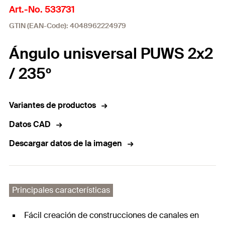
Art.-No. 533731
GTIN (EAN-Code): 4048962224979
Ángulo unisversal PUWS 2x2
/ 235º
Variantes de productos
Datos CAD
Descargar datos de la imagen
Principales características
Fácil creación de construcciones de canales en