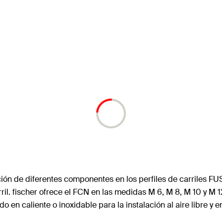
ción de diferentes componentes en los perfiles de carriles FU
ril. fischer ofrece el FCN en las medidas M 6, M 8, M 10 y M 1
do en caliente o inoxidable para la instalación al aire libre y 