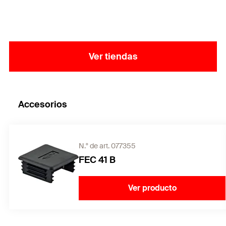
Ver tiendas
Accesorios
N.° de art. 077355
FEC 41 B
Ver producto