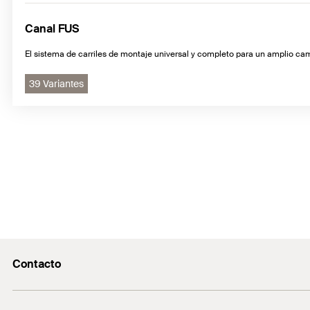
Canal FUS
El sistema de carriles de montaje universal y completo para un amplio c
39 Variantes
Contacto
Contacto