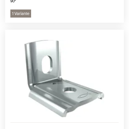
90°
1 Variante