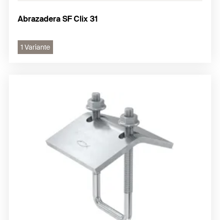
Abrazadera SF Clix 31
1 Variante