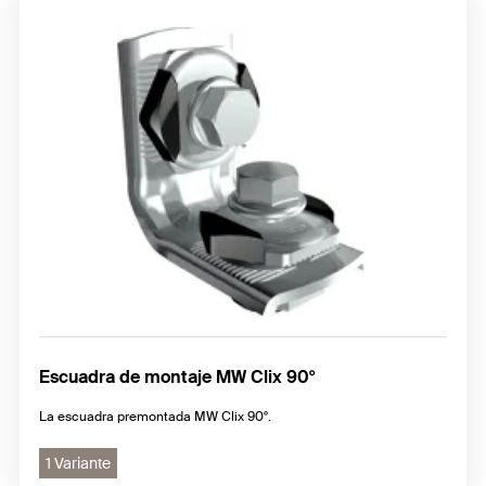
Escuadra de montaje MW Clix 90°
La escuadra premontada MW Clix 90°.
1 Variante