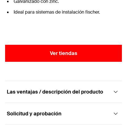
Galvanizado con zinc.
Ideal para sistemas de instalación fischer.
Ver tiendas
Las ventajas / descripción del producto
Solicitud y aprobación
Placa base universal y resistente con manga
roscada soldada.