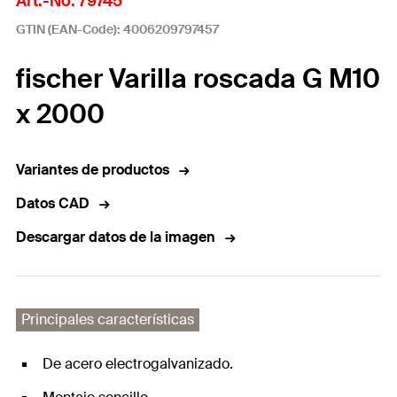
Art.-No. 79745
GTIN (EAN-Code): 4006209797457
fischer Varilla roscada G M10
x 2000
Variantes de productos
Datos CAD
Descargar datos de la imagen
Principales características
De acero electrogalvanizado.