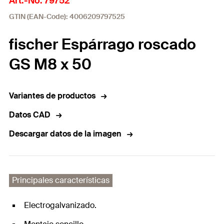
Art.-No. 79752
GTIN (EAN-Code): 4006209797525
fischer Espárrago roscado
GS M8 x 50
Variantes de productos
Datos CAD
Descargar datos de la imagen
Principales características
Electrogalvanizado.