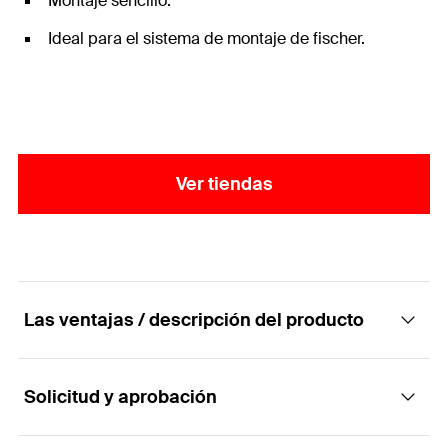
Montaje sencillo.
Ideal para el sistema de montaje de fischer.
Ver tiendas
Las ventajas / descripción del producto
Solicitud y aprobación
Espárrago roscado universal para la fijación
de tuberías.