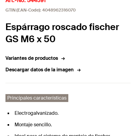
Art.-No. 544591
GTIN (EAN-Code): 4048962316070
Espárrago roscado fischer
GS M6 x 50
Variantes de productos
Descargar datos de la imagen
Principales características
Electrogalvanizado.
Montaje sencillo.