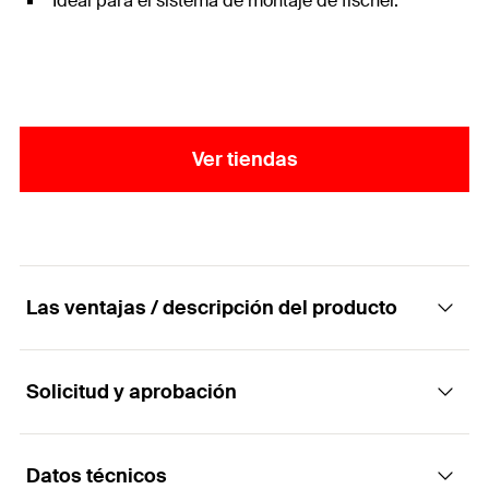
Ideal para el sistema de montaje de fischer.
Ver tiendas
Las ventajas / descripción del producto
Solicitud y aprobación
Espárrago roscado universal para la fijación
de tuberías.
Datos técnicos