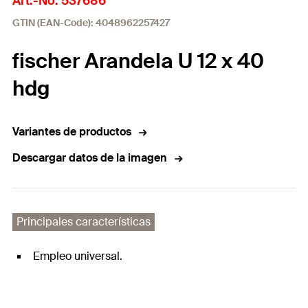
Art.-No. 537686
GTIN (EAN-Code): 4048962257427
fischer Arandela U 12 x 40
hdg
Variantes de productos
Descargar datos de la imagen
Principales características
Empleo universal.