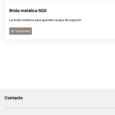
Brida metálica SGS
La brida metálica para grandes rangos de sujeción
16 Variantes
Contacto
Contacto