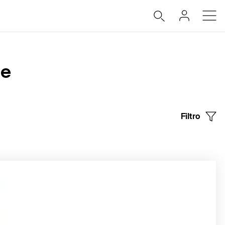
le
Filtro