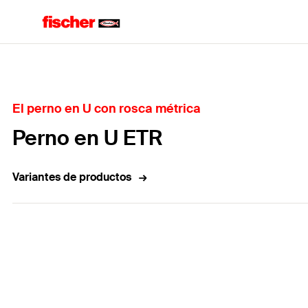
Home
El perno en U con rosca métrica
Perno en U ETR
Variantes de productos