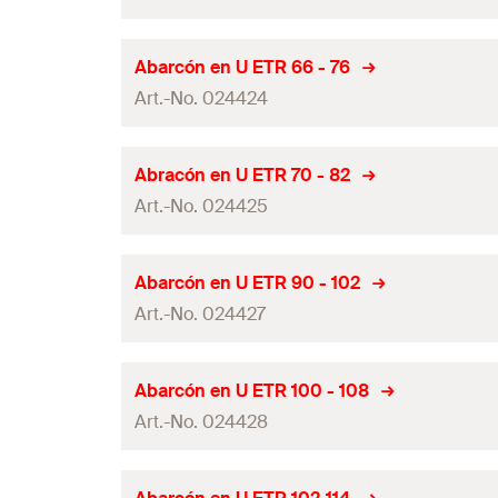
Tamaño
Contenido por Pack
Ancho
(
)
B
Largo L1
Abarcón en U ETR 66 - 76
GTIN (EAN-Code)
Contenidos
Art.-No. 024424
Tamaño
Contenido por Pack
Ancho
(
)
B
Largo L1
Abracón en U ETR 70 - 82
GTIN (EAN-Code)
Contenidos
Art.-No. 024425
Tamaño
Contenido por Pack
Ancho
(
)
B
Largo L1
Abarcón en U ETR 90 - 102
GTIN (EAN-Code)
Contenidos
Art.-No. 024427
Tamaño
Contenido por Pack
Ancho
(
)
B
Largo L1
Abarcón en U ETR 100 - 108
GTIN (EAN-Code)
Contenidos
Art.-No. 024428
Tamaño
Contenido por Pack
Ancho
(
)
B
Largo L1