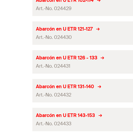
Abarcón en U ETR 102-114
GTIN (EAN-Code)
Contenidos
Art.-No. 024429
Tamaño
Contenido por Pack
Ancho
(
)
B
Largo L1
Abarcón en U ETR 121-127
GTIN (EAN-Code)
Contenidos
Art.-No. 024430
Tamaño
Contenido por Pack
Ancho
(
)
B
Largo L1
Abarcón en U ETR 126 - 133
GTIN (EAN-Code)
Contenidos
Art.-No. 024431
Tamaño
Contenido por Pack
Ancho
(
)
B
Largo L1
Abarcón en U ETR 131-140
GTIN (EAN-Code)
Contenidos
Art.-No. 024432
Tamaño
Contenido por Pack
Ancho
(
)
B
Largo L1
Abarcón en U ETR 143-153
GTIN (EAN-Code)
Contenidos
Art.-No. 024433
Tamaño