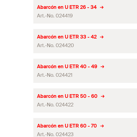
Ancho
(
)
B
Largo L1
Abarcón en U ETR 26 - 34
GTIN (EAN-Code)
Contenidos
Art.-No. 024419
Tamaño
Contenido por Pack
Ancho
(
)
B
Largo L1
Abarcón en U ETR 33 - 42
GTIN (EAN-Code)
Contenidos
Art.-No. 024420
Tamaño
Contenido por Pack
Ancho
(
)
B
Largo L1
Abarcón en U ETR 40 - 49
GTIN (EAN-Code)
Contenidos
Art.-No. 024421
Tamaño
Contenido por Pack
Ancho
(
)
B
Largo L1
Abarcón en U ETR 50 - 60
GTIN (EAN-Code)
Contenidos
Art.-No. 024422
Tamaño
Contenido por Pack
Ancho
(
)
B
Largo L1
Abarcón en U ETR 60 - 70
GTIN (EAN-Code)
Contenidos
Art.-No. 024423