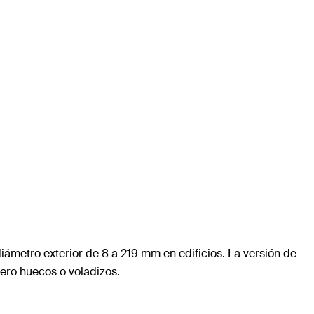
 diámetro exterior de 8 a 219 mm en edificios. La versión de
cero huecos o voladizos.