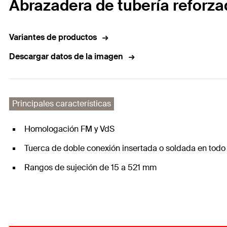
Abrazadera de tubería refor
Variantes de productos
Descargar datos de la imagen
Principales características
Homologación FM y VdS
Tuerca de doble conexión insertada o soldada en todo
Rangos de sujeción de 15 a 521 mm