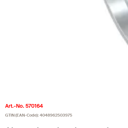
Art.-No. 570164
GTIN (EAN-Code): 4048962503975