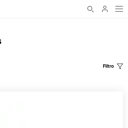
s
Filtro