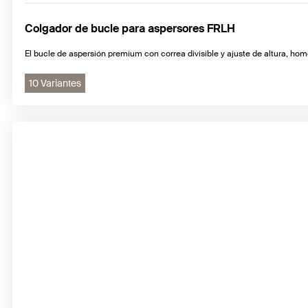
Colgador de bucle para aspersores FRLH
El bucle de aspersión premium con correa divisible y ajuste de altura, h
10 Variantes