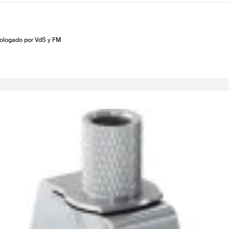
omologado por VdS y FM