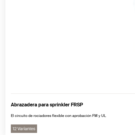
Abrazadera para sprinkler FRSP
El circuito de rociadores flexible con aprobación FM y UL
12 Variantes