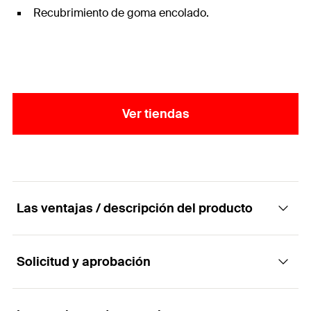
Recubrimiento de goma encolado.
Ver tiendas
Las ventajas / descripción del producto
Solicitud y aprobación
Abrazadera para tuberías de refrigeración de
dos tornillos fabricada en espuma PUR