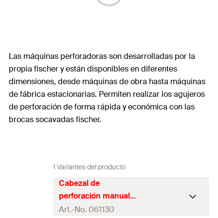
Las máquinas perforadoras son desarrolladas por la
propia fischer y están disponibles en diferentes
dimensiones, desde máquinas de obra hasta máquinas
de fábrica estacionarias. Permiten realizar los agujeros
de perforación de forma rápida y económica con las
brocas socavadas fischer.
1 Variantes del producto
Cabezal de
perforación manual
MB 2
Art.-No. 061130