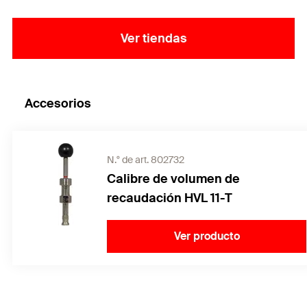
Ver tiendas
Accesorios
N.° de art. 802732
Calibre de volumen de
recaudación HVL 11-T
Ver producto