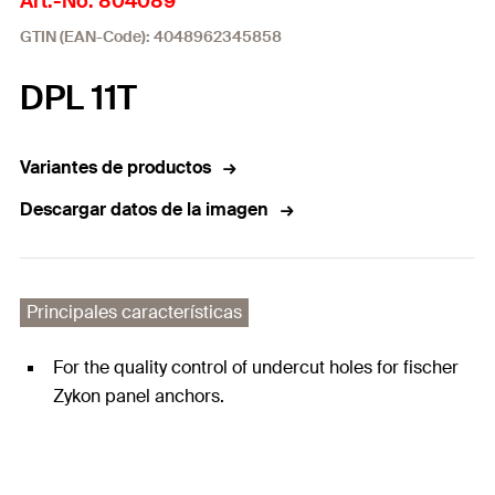
Art.-No. 804089
GTIN (EAN-Code): 4048962345858
DPL 11T
Variantes de productos
Descargar datos de la imagen
Principales características
For the quality control of undercut holes for fischer
Zykon panel anchors.