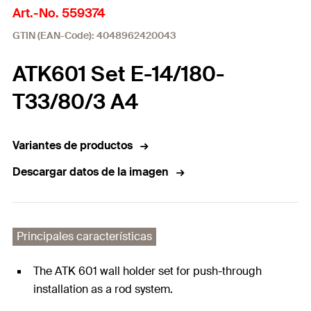
Art.-No. 559374
GTIN (EAN-Code): 4048962420043
ATK601 Set E-14/180-
T33/80/3 A4
Variantes de productos
Descargar datos de la imagen
Principales características
The ATK 601 wall holder set for push-through
installation as a rod system.