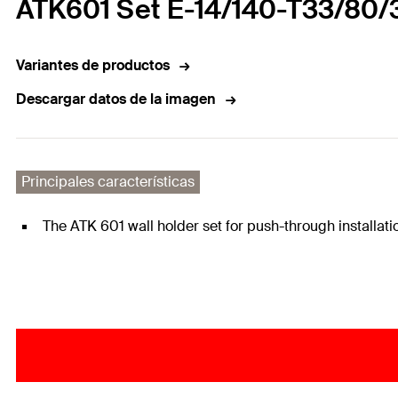
ATK601 Set E-14/140-T33/80/
Variantes de productos
Descargar datos de la imagen
Principales características
The ATK 601 wall holder set for push-through installati