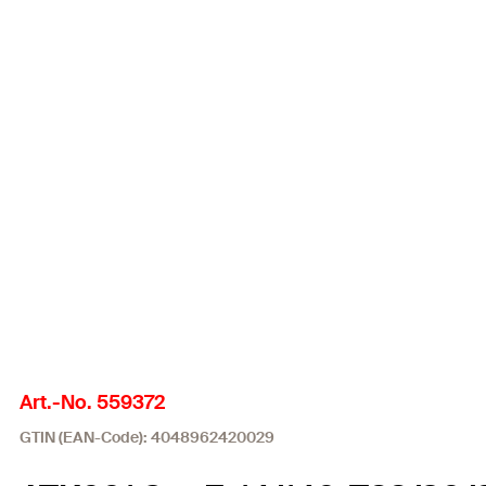
Art.-No. 559372
GTIN (EAN-Code): 4048962420029