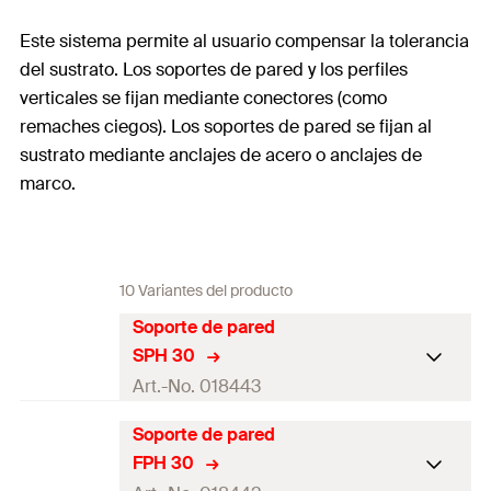
Este sistema permite al usuario compensar la tolerancia
del sustrato. Los soportes de pared y los perfiles
verticales se fijan mediante conectores (como
remaches ciegos). Los soportes de pared se fijan al
sustrato mediante anclajes de acero o anclajes de
marco.
10 Variantes del producto
Soporte de pared
SPH 30
Art.-No. 018443
Soporte de pared
Longitud
30
mm
FPH 30
Ancho
140
mm