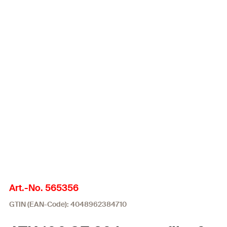
Art.-No. 565356
GTIN (EAN-Code): 4048962384710