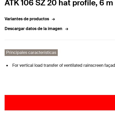
ATK 106 SZ 20 hat profile, 6 m
Variantes de productos
Descargar datos de la imagen
Principales características
For vertical load transfer of ventilated rainscreen faça