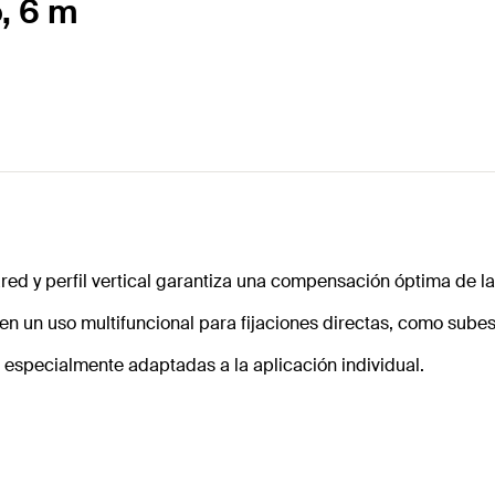
o, 6 m
d y perfil vertical garantiza una compensación óptima de las 
iten un uso multifuncional para fijaciones directas, como su
 especialmente adaptadas a la aplicación individual.