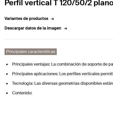
Perfil vertical T 120/50/2 plan
Variantes de productos
Descargar datos de la imagen
Principales características
Principales ventajas: La combinación de soporte de pare
Principales aplicaciones: Los perfiles verticales perm
Tecnología: Las diversas geometrías disponibles están
Contenido: