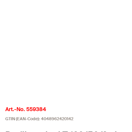
Art.-No. 559384
GTIN (EAN-Code): 4048962420142