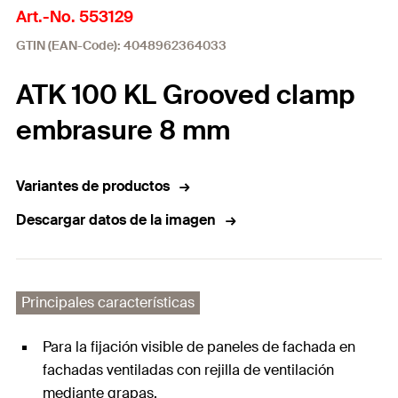
Art.-No. 553129
GTIN (EAN-Code): 4048962364033
ATK 100 KL Grooved clamp
embrasure 8 mm
Variantes de productos
Descargar datos de la imagen
Principales características
Para la fijación visible de paneles de fachada en
fachadas ventiladas con rejilla de ventilación
mediante grapas.