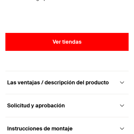
Ver tiendas
Las ventajas / descripción del producto
Solicitud y aprobación
Sistema de fijación invisible con grapas para
fachadas ventiladas
Instrucciones de montaje
Aplicaciones