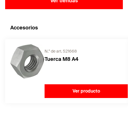
Ver tiendas
Accesorios
N.° de art. 521668
Tuerca M8 A4
Ver producto