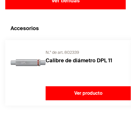
Ver tiendas
Accesorios
N.° de art. 802339
Calibre de diámetro DPL 11
Ver producto