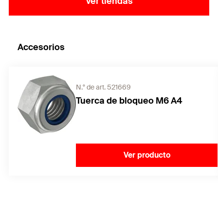
Ver tiendas
Accesorios
N.° de art. 521669
Tuerca de bloqueo M6 A4
Ver producto