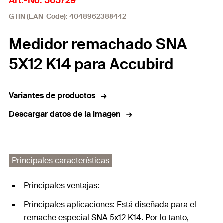
Art.-No. 565729
GTIN (EAN-Code): 4048962388442
Medidor remachado SNA
5X12 K14 para Accubird
Variantes de productos
Descargar datos de la imagen
Principales características
Principales ventajas:
Principales aplicaciones: Está diseñada para el
remache especial SNA 5x12 K14. Por lo tanto,