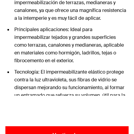
impermeabilización de terrazas, medianeras y
canalones, ya que ofrece una magnífica resistencia
a la intemperie y es muy fácil de aplicar.
Principales aplicaciones: Ideal para
impermeabilizar tejados y grandes superficies
como terrazas, canalones y medianeras, aplicable
en materiales como hormigón, ladrillos, tejas o
fibrocemento en el exterior.
Tecnología: El impermeabilizante elástico protege
contra la luz ultravioleta, sus fibras de vidrio se
dispersan mejorando su funcionamiento, al formar
un entramado que refuerza su volumen, útil para la
reparación de techos.