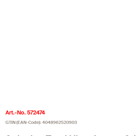
Art.-No. 572474
GTIN (EAN-Code): 4048962520903