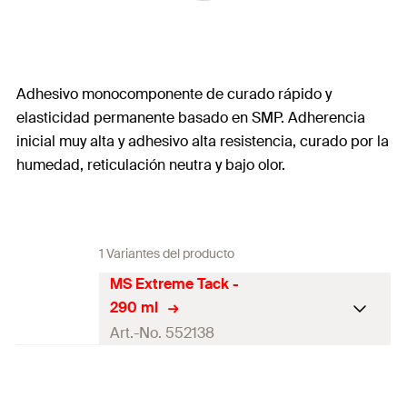
Adhesivo monocomponente de curado rápido y
elasticidad permanente basado en SMP. Adherencia
inicial muy alta y adhesivo alta resistencia, curado por la
humedad, reticulación neutra y bajo olor.
1 Variantes del producto
MS Extreme Tack -
290 ml
Art.-No. 552138
1 x MS extreme tack (290
Contenidos
ml)