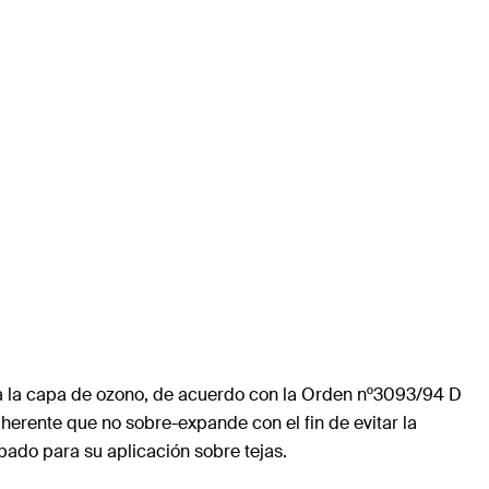
 la capa de ozono, de acuerdo con la Orden nº3093/94 D
erente que no sobre-expande con el fin de evitar la
bado para su aplicación sobre tejas.