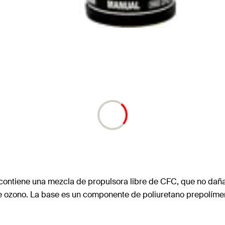
tiene una mezcla de propulsora libre de CFC, que no daña
 ozono. La base es un componente de poliuretano prepolímer