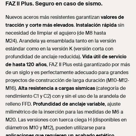
FAZ II Plus. Seguro en caso de sismo.
Nuevos aceros más resistentes garantizan
valores de
tracción y corte más elevados
.
Instalación rápida
sin
necesidad de limpiar el agujero (de M8 hasta
M24). Arandela ya ensamblada tanto en la versión
estándar como en la versión K (versión corta con
profundidad de anclaje reducida).
Vida útil de servicio
de hasta 120 años
, FAZ II Plus está garantizado por más
de un siglo y es perfectamente adecuado para grandes
proyectos de construcción de larga duración (M10-M12-
M16).
Alta resistencia a cargas sísmicas
(categoría de
rendimiento C1 y C2) con y sin el uso de la arandela de
relleno FFD.
Profundidad de anclaje variable
, ajuste
milimétrico de la inserción para las medidas de M6 a
M20. Las versiones con tuerca ciega H (disponibles en
diámetros M10 y M12), pueden utilizarse para
aplicaciones que requieren un acabado estético