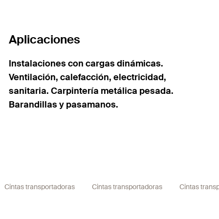
Aplicaciones
Instalaciones con cargas dinámicas.
Ventilación, calefacción, electricidad,
sanitaria. Carpintería metálica pesada.
Barandillas y pasamanos.
Cintas transportadoras
Cintas transportadoras
Cintas trans