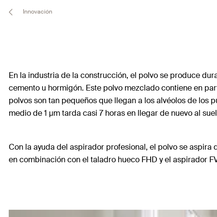
Innovación
En la industria de la construcción, el polvo se produce dur
cemento u hormigón. Este polvo mezclado contiene en parte 
polvos son tan pequeños que llegan a los alvéolos de los 
medio de 1 μm tarda casi 7 horas en llegar de nuevo al sue
Con la ayuda del aspirador profesional, el polvo se aspira d
en combinación con el taladro hueco FHD y el aspirador 