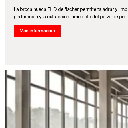
La broca hueca FHD de fischer permite taladrar y limp
perforación y la extracción inmediata del polvo de perf
Más información