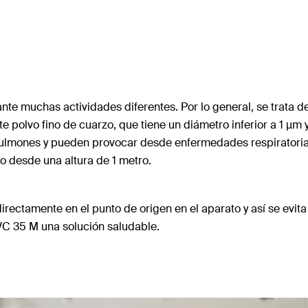
ante muchas actividades diferentes. Por lo general, se trata d
polvo fino de cuarzo, que tiene un diámetro inferior a 1 µm y,
pulmones y pueden provocar desde enfermedades respiratorias
lo desde una altura de 1 metro.
irectamente en el punto de origen en el aparato y así se evita 
FVC 35 M una solución saludable.