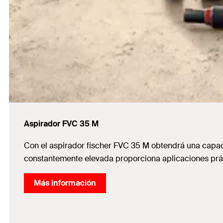
Aspirador FVC 35 M
Con el aspirador fischer FVC 35 M obtendrá una capac
constantemente elevada proporciona aplicaciones prác
Más información