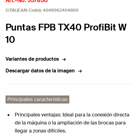
Art.-No. 557850
GTIN (EAN-Code): 4048962404869
Puntas FPB TX40 ProfiBit W
10
Variantes de productos
Descargar datos de la imagen
Principales características
Principales ventajas: Ideal para la conexión directa
de la máquina o la ampliación de las brocas para
llegar a zonas difíciles.