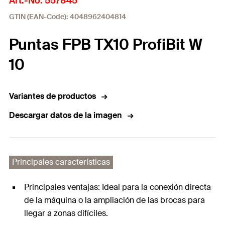
Art.-No. 557845
GTIN (EAN-Code): 4048962404814
Puntas FPB TX10 ProfiBit W
10
Variantes de productos
Descargar datos de la imagen
Principales características
Principales ventajas: Ideal para la conexión directa
de la máquina o la ampliación de las brocas para
llegar a zonas difíciles.