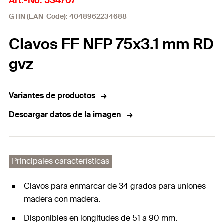
Art.-No. 534707
GTIN (EAN-Code): 4048962234688
Clavos FF NFP 75x3.1 mm RD
gvz
Variantes de productos
Descargar datos de la imagen
Principales características
Clavos para enmarcar de 34 grados para uniones
madera con madera.
Disponibles en longitudes de 51 a 90 mm.