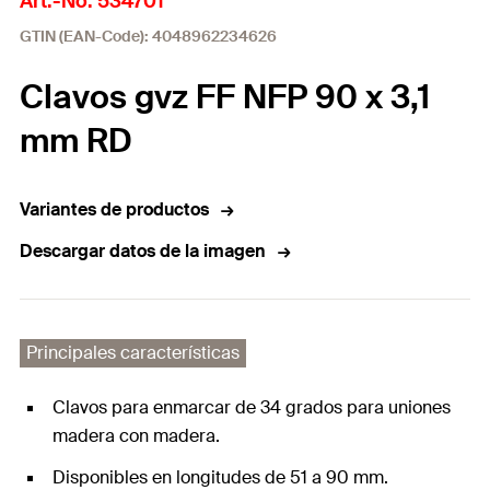
Art.-No. 534701
GTIN (EAN-Code): 4048962234626
Clavos gvz FF NFP 90 x 3,1
mm RD
Variantes de productos
Descargar datos de la imagen
Principales características
Clavos para enmarcar de 34 grados para uniones
madera con madera.
Disponibles en longitudes de 51 a 90 mm.