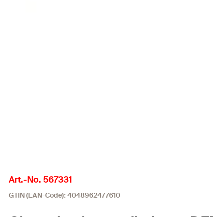
Art.-No. 567331
GTIN (EAN-Code): 4048962477610