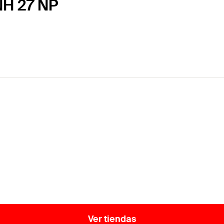
NH 27 NP
Ver tiendas