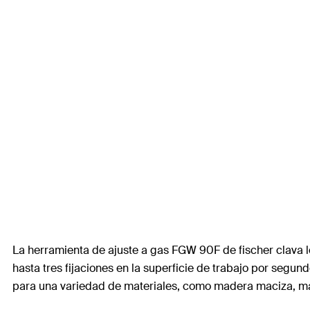
La herramienta de ajuste a gas FGW 90F de fischer clava lo
hasta tres fijaciones en la superficie de trabajo por seg
para una variedad de materiales, como madera maciza, ma