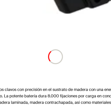
s clavos con precisión en el sustrato de madera con una energ
undo. La potente batería dura 8.000 fijaciones por carga en 
dera laminada, madera contrachapada, así como materiales d