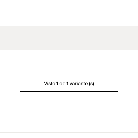
Visto 1 de 1 variante (s)
1 x ca