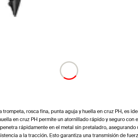
 trompeta, rosca fina, punta aguja y huella en cruz PH, es id
uella en cruz PH permite un atornillado rápido y seguro con 
 penetra rápidamente en el metal sin pretaladro, asegurando 
sistencia a la tracción. Esto garantiza una transmisión de fuer