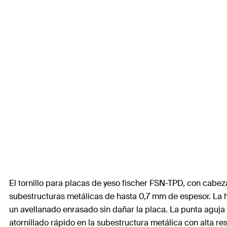
El tornillo para placas de yeso fischer FSN-TPD, con cabeza
subestructuras metálicas de hasta 0,7 mm de espesor. La h
un avellanado enrasado sin dañar la placa. La punta aguja
atornillado rápido en la subestructura metálica con alta re