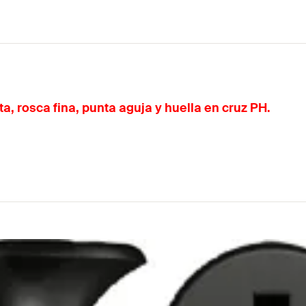
a, rosca fina, punta aguja y huella en cruz PH.