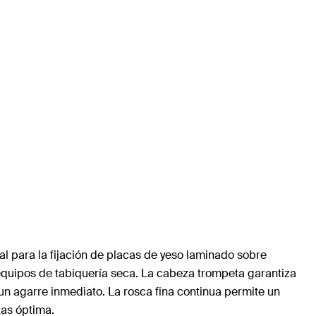
eal para la fijación de placas de yeso laminado sobre
equipos de tabiquería seca. La cabeza trompeta garantiza
un agarre inmediato. La rosca fina continua permite un
zas óptima.