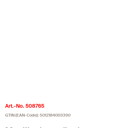
Art.-No. 508765
GTIN (EAN-Code): 5012184003390