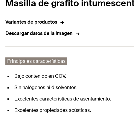
Masilla de grafito intumescen
Variantes de productos
Descargar datos de la imagen
Principales características
Bajo contenido en COV.
Sin halógenos ni disolventes.
Excelentes características de asentamiento.
Excelentes propiedades acústicas.