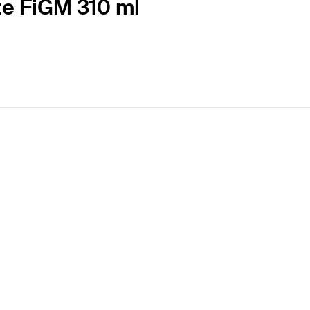
te FiGM 310 ml