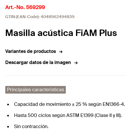
Art.-No. 569299
GTIN (EAN-Code): 4048962494839
Masilla acústica FiAM Plus
Variantes de productos
Descargar datos de la imagen
Principales características
Capacidad de movimiento ± 25 % según EN1366-4.
Hasta 500 ciclos según ASTM E1399 (Clase II y III).
Sin contracción.