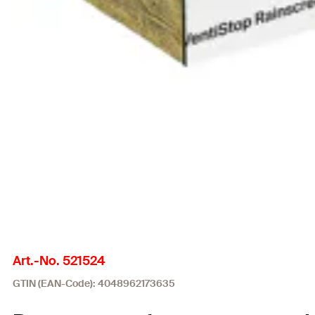
Art.-No. 521524
GTIN (EAN-Code): 4048962173635