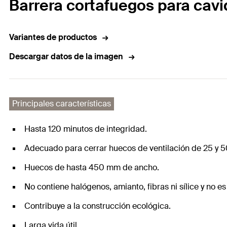
Barrera cortafuegos para cav
Variantes de productos
Descargar datos de la imagen
Principales características
Hasta 120 minutos de integridad.
Adecuado para cerrar huecos de ventilación de 25 y 
Huecos de hasta 450 mm de ancho.
No contiene halógenos, amianto, fibras ni sílice y no es
Contribuye a la construcción ecológica.
Larga vida útil.