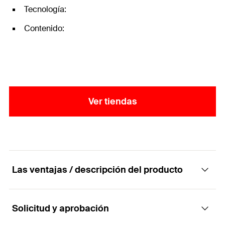
Tecnología:
Contenido:
Ver tiendas
Las ventajas / descripción del producto
Solicitud y aprobación
Juego de fijación completo para inodoros y