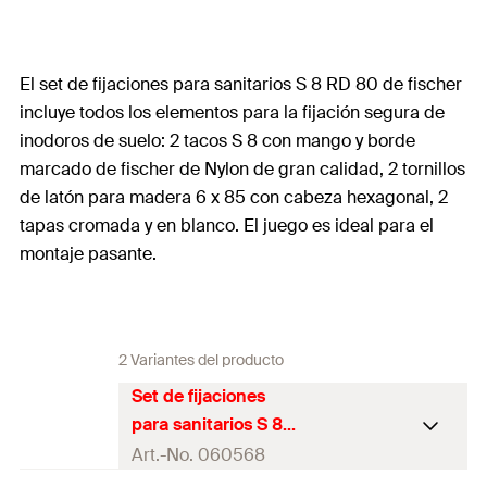
El set de fijaciones para sanitarios S 8 RD 80 de fischer
incluye todos los elementos para la fijación segura de
inodoros de suelo: 2 tacos S 8 con mango y borde
marcado de fischer de Nylon de gran calidad, 2 tornillos
de latón para madera 6 x 85 con cabeza hexagonal, 2
tapas cromada y en blanco. El juego es ideal para el
montaje pasante.
2 Variantes del producto
Set de fijaciones
para sanitarios S 8
RD 80 WCR
Art.-No. 060568