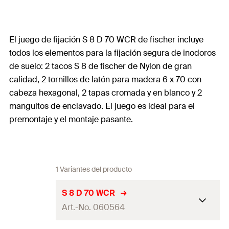
El juego de fijación S 8 D 70 WCR de fischer incluye
todos los elementos para la fijación segura de inodoros
de suelo: 2 tacos S 8 de fischer de Nylon de gran
calidad, 2 tornillos de latón para madera 6 x 70 con
cabeza hexagonal, 2 tapas cromada y en blanco y 2
manguitos de enclavado. El juego es ideal para el
premontaje y el montaje pasante.
1 Variantes del producto
S 8 D 70 WCR
Art.-No. 060564